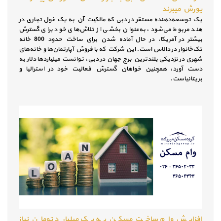
یورش میبرند
یک توسعه‌دهنده مستقر در دبی که مالکیت آن به یک غول تجاری در
هند مربوط می‌شود، به‌عنوان بخشی از تلاش‌های خود برای گسترش
بیشتر در آمریکا، در حال آماده شدن برای ساخت حدود 800 خانه
تک‌خانوار در دالاس است. این شرکت که با فروش آپارتمان‌ها و خانه‌های
شهری در نزدیکی بلندترین برج جهان در دبی، توانست میلیاردها دلار به
دست آورد، همچنین خواهان گسترش فعالیت خود در استرالیا و
بریتانیاست.
افزایش وام ساخت مسکن به یک میلیارد تومان نیاز