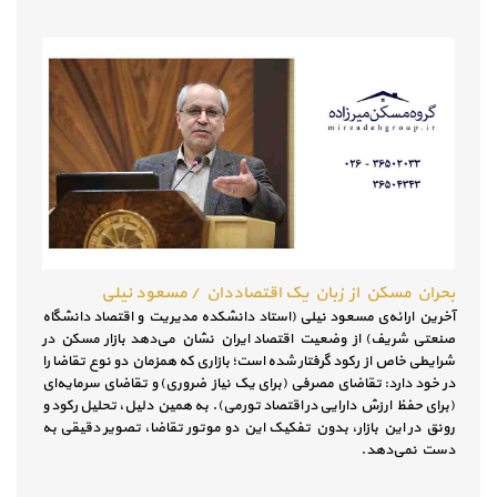
بحران مسکن از زبان یک اقتصاددان / مسعود نیلی
آخرین ارائه‌ی مسعود نیلی (استاد دانشکده مدیریت و اقتصاد دانشگاه
صنعتی شریف) از وضعیت اقتصاد ایران نشان می‌دهد بازار مسکن در
شرایطی خاص از رکود گرفتار شده است؛ بازاری که همزمان دو نوع تقاضا را
در خود دارد: تقاضای مصرفی (برای یک نیاز ضروری) و تقاضای سرمایه‌ای
(برای حفظ ارزش دارایی در اقتصاد تورمی). به همین دلیل، تحلیل رکود و
رونق در این بازار، بدون تفکیک این دو موتور تقاضا، تصویر دقیقی به
دست نمی‌دهد.