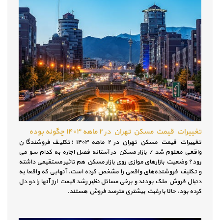
تغییرات قیمت مسکن تهران در ۲ ماهه ۱۴۰۳ چگونه بوده
تغییرات قیمت مسکن تهران در ۲ ماهه ۱۴۰۳ ؛ تکلیف فروشندگان
واقعی معلوم شد / بازار مسکن در آستانه فصل اجاره به کدام سو می
رود؟ وضعیت بازارهای موازی روی بازار مسکن هم تاثیر مستقیمی داشته
و تکلیف فروشنده‌های واقعی را مشخص کرده است. آنهایی که واقعا به
دنبال فروش ملک بودند و برخی مسائل نظیر رشد قیمت ارز آنها را دو دل
کرده بود، حالا با رغبت بیشتری مترصد فروش هستند.