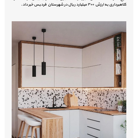
کلاهبرداری به ارزش ۳۰۰ میلیارد ریال در شهرستان فردیس خبر داد.