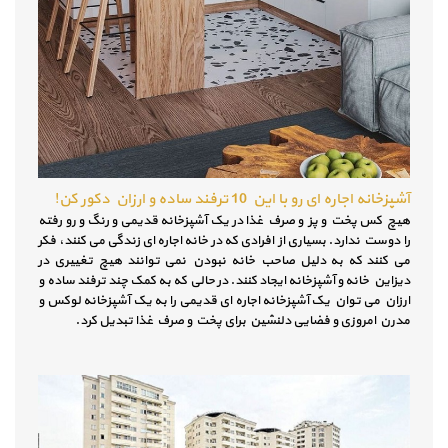
آشپزخانه اجاره ای رو با این 10 ترفند ساده و ارزان دکور کن!
هیچ کس پخت و پز و صرف غذا در یک آشپزخانه قدیمی و رنگ و رو رفته
را دوست ندارد. بسیاری از افرادی که در خانه اجاره ای زندگی می کنند، فکر
می کنند که به دلیل صاحب خانه نبودن نمی توانند هیچ تغییری در
دیزاین خانه و آشپزخانه ایجاد کنند. در حالی که به کمک چند ترفند ساده و
ارزان می توان یک آشپزخانه اجاره ای قدیمی را به یک آشپزخانه لوکس و
مدرن امروزی و فضایی دلنشین برای پخت و صرف غذا تبدیل کرد.