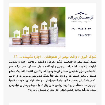
شوک خبری / واقعا نیمی از هموطنان ، اجاره نشینند ....؟!
تصور کنید نیمی از جمعیت کشور هر ماه دغدغه پرداخت اجاره و تمدید
قرارداد را دارند، اما در اصلی‌ترین وزارتخانه متولی مسکن، حتی یک دفتر
اختصاصی برای شنیدن صدای آن‌ها وجود ندارد! این انتقاد تند یک مقام
مسئول سابق است که پرده از یک خلأ بزرگ مدیریتی برمی‌دارد. در حالی
که پیمانکاران و سازندگان جایگاه ویژه‌ای در ساختار اداری دارند، ظاهراً
میلیون‌ها مستأجر ایرانی در راهروهای وزارت راه و شهرسازی فراموش
شده‌اند. آیا ساختار فعلی توان حل بحران مسکن را دارد؟