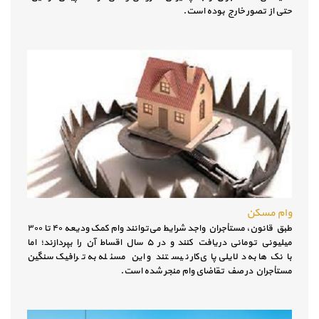
حتی از تصور خارج بوده است.
وام مسکن
طبق قانون، مستأجران واجد شرایط می‌توانند وام کمک ودیعه ۴۰ تا ۳۰۰
میلیونی تومانی دریافت کنند و در ۵ سال اقساط آن را بپردازند؛ اما
بانک‌ها به دلایلی پای‌کار نیستند و این مسئله به ترافیک سنگین
مستأجران در صف تقاضای وام منجر شده است.