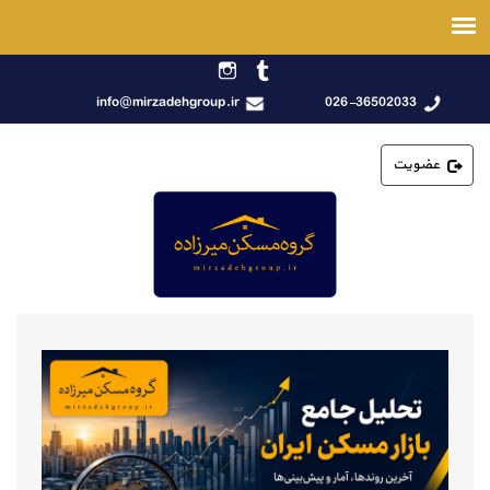
info@mirzadehgroup.ir
026-36502033
عضویت