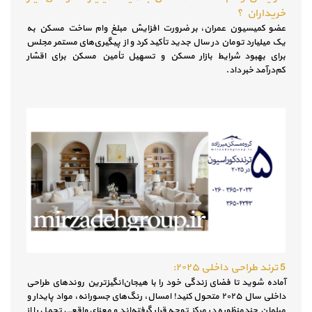
خریداران ؟
عضو کمیسیون عمران، بر ضرورت افزایش مبلغ وام ساخت مسکن به
یک میلیارد تومان در سال جدید تأکید کرد و از پیگیری‌های مستمر مجلس
برای بهبود شرایط بازار مسکن و تسهیل تأمین مسکن برای اقشار
کم‌درآمد خبر داد.
5 ترند طراحی داخلی ۲۰۲۵:
آماده شوید تا فضای زندگی خود را با هیجان‌انگیزترین روندهای طراحی
داخلی سال ۲۰۲۵ متحول کنید! امسال، رنگ‌های جسورانه، مواد پایدار و
مبلمان چندمنظوره در مرکز توجه قرار گرفته‌اند و معنای واقعی تجمل را از