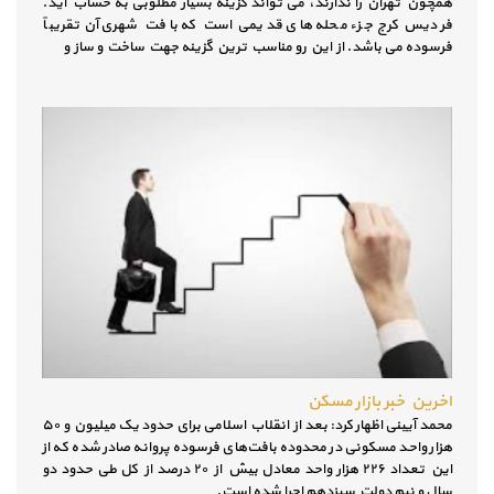
همچون تهران را ندارند، می تواند گزینه بسیار مطلوبی به حساب آید.
فردیس کرج جزء محله های قدیمی است که بافت شهری آن تقریباً
فرسوده می باشد. از این رو مناسب ترین گزینه جهت ساخت و ساز و
اخرین خبر بازار مسکن
محمد آیینی اظهار کرد: بعد از انقلاب اسلامی برای حدود یک میلیون و ۵۰
هزار واحد مسکونی در محدوده بافت‌های فرسوده پروانه صادر شده که از
این تعداد ۲۲۶ هزار واحد معادل بیش از ۲۰ درصد از کل طی حدود دو
سال و نیم دولت سیزدهم اجرا شده است.