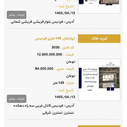
تاريخ ثبت :
1405/04/15
جزئيات بيشتر
آدرس : فردیس بلوار قریشی قریشی شمالی
اپارتمان 149 متری فردیس
كد فايل :
3030
قيمت :
12,600,000,000
تومان
قيمت متري :
84,500,000
تومان
متراژ :
149 متر
تاريخ ثبت :
1405/04/13
جزئيات بيشتر
آدرس : فردیس کانال غربی سه راه دهکده
نسترن نسترن شرقی