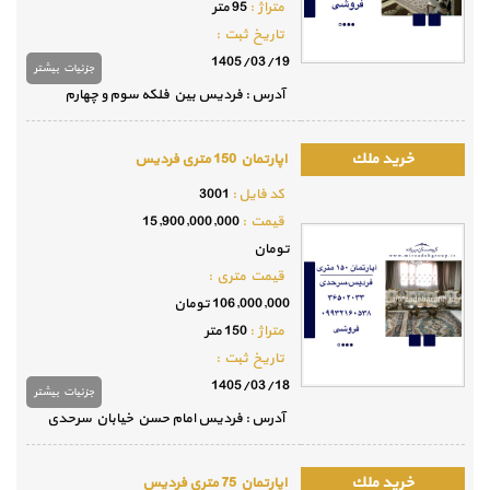
متراژ :
95 متر
تاريخ ثبت :
1405/03/19
جزئيات بيشتر
آدرس : فردیس بین فلکه سوم و چهارم
اپارتمان 150 متری فردیس
كد فايل :
3001
قيمت :
15,900,000,000
تومان
قيمت متري :
106,000,000 تومان
متراژ :
150 متر
تاريخ ثبت :
1405/03/18
جزئيات بيشتر
آدرس : فردیس امام حسن خیابان سرحدی
اپارتمان 75 متری فردیس