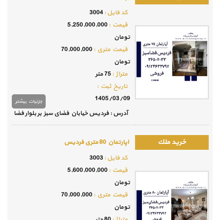
كد فايل :
3004
قيمت :
5,250,000,000
تومان
قيمت متري :
70,000,000
تومان
متراژ :
75 متر
تاريخ ثبت :
1405/03/09
جزئيات بيشتر
آدرس : فردیس خیابان فضای سبز بر بلوار فضا
اپارتمان 80 متری فردیس
كد فايل :
3003
قيمت :
5,600,000,000
تومان
قيمت متري :
70,000,000
تومان
متراژ :
80 متر