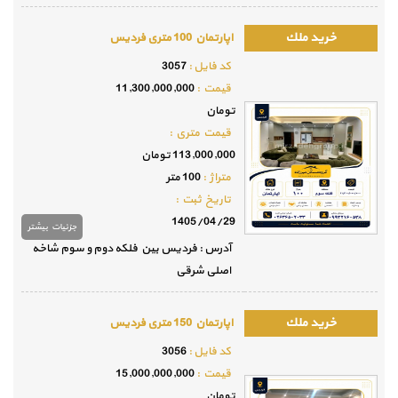
اپارتمان 100 متری فردیس
كد فايل :
3057
قيمت :
11,300,000,000
تومان
قيمت متري :
113,000,000 تومان
متراژ :
100 متر
تاريخ ثبت :
1405/04/29
جزئيات بيشتر
آدرس : فردیس بین فلکه دوم و سوم شاخه
اصلی شرقی
اپارتمان 150 متری فردیس
كد فايل :
3056
قيمت :
15,000,000,000
تومان