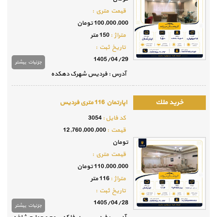
قيمت متري :
100,000,000 تومان
متراژ :
150 متر
تاريخ ثبت :
1405/04/29
جزئيات بيشتر
آدرس : فردیس شهرک دهکده
اپارتمان 116 متری فردیس
كد فايل :
3054
قيمت :
12,760,000,000
تومان
قيمت متري :
110,000,000 تومان
متراژ :
116 متر
تاريخ ثبت :
1405/04/28
جزئيات بيشتر