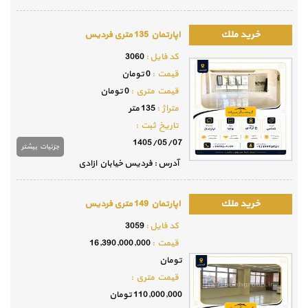
اپارتمان 135 متری فردیس
كد فايل :
3060
قيمت :
0 تومان
قيمت متري :
0 تومان
متراژ :
135 متر
تاريخ ثبت :
1405/05/07
جزئيات بيشتر
آدرس : فردیس خیابان ازادی
اپارتمان 149 متری فردیس
كد فايل :
3059
قيمت :
16,390,000,000
تومان
قيمت متري :
110,000,000 تومان