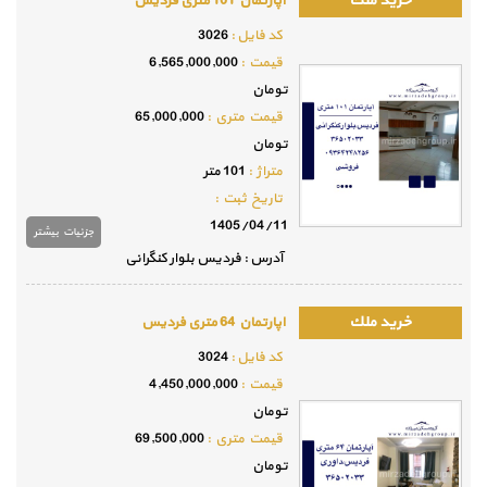
اپارتمان 101 متری فردیس
كد فايل :
3026
قيمت :
6,565,000,000
تومان
قيمت متري :
65,000,000
تومان
متراژ :
101 متر
تاريخ ثبت :
1405/04/11
جزئيات بيشتر
آدرس : فردیس بلوار کنگرانی
اپارتمان 64 متری فردیس
كد فايل :
3024
قيمت :
4,450,000,000
تومان
قيمت متري :
69,500,000
تومان