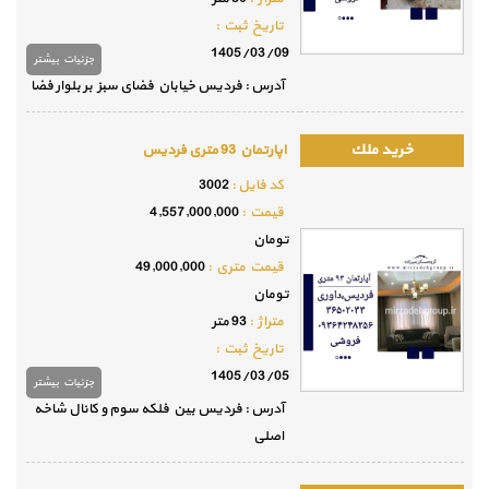
تاريخ ثبت :
1405/03/09
جزئيات بيشتر
آدرس : فردیس خیابان فضای سبز بر بلوار فضا
اپارتمان 93 متری فردیس
كد فايل :
3002
قيمت :
4,557,000,000
تومان
قيمت متري :
49,000,000
تومان
متراژ :
93 متر
تاريخ ثبت :
1405/03/05
جزئيات بيشتر
آدرس : فردیس بین فلکه سوم و کانال شاخه
اصلی