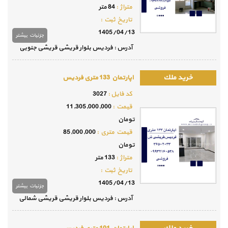
متراژ :
84 متر
تاريخ ثبت :
1405/04/13
جزئيات بيشتر
آدرس : فردیس بلوار قریشی قریشی جنوبی
اپارتمان 133 متری فردیس
كد فايل :
3027
قيمت :
11,305,000,000
تومان
قيمت متري :
85,000,000
تومان
متراژ :
133 متر
تاريخ ثبت :
1405/04/13
جزئيات بيشتر
آدرس : فردیس بلوار قریشی قریشی شمالی