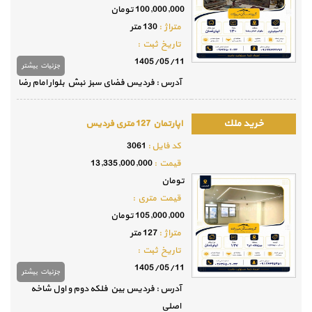
100,000,000 تومان
متراژ :
130 متر
تاريخ ثبت :
1405/05/11
جزئيات بيشتر
آدرس : فردیس فضای سبز نبش بلوار امام رضا
اپارتمان 127 متری فردیس
كد فايل :
3061
قيمت :
13,335,000,000
تومان
قيمت متري :
105,000,000 تومان
متراژ :
127 متر
تاريخ ثبت :
1405/05/11
جزئيات بيشتر
آدرس : فردیس بین فلکه دوم و اول شاخه
اصلی