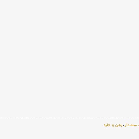
سند دار
،
رهن و اجاره