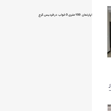
اپارتمان 150 متری 3 خواب در فردیس کرج