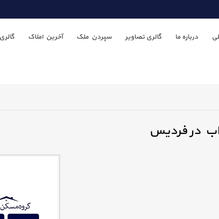
ی
درباره ما
گالری تصاویر
سپردن ملک
آخرین املاک
گالری