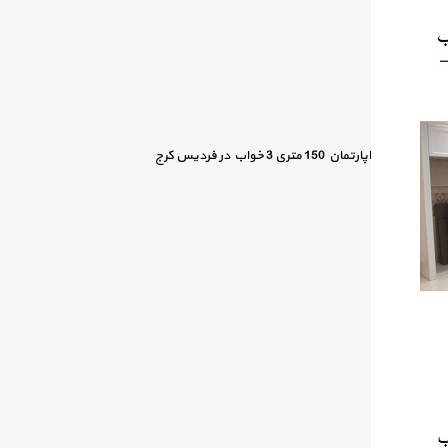
اپارتمان 150 متری 3 خواب در فردیس کرج