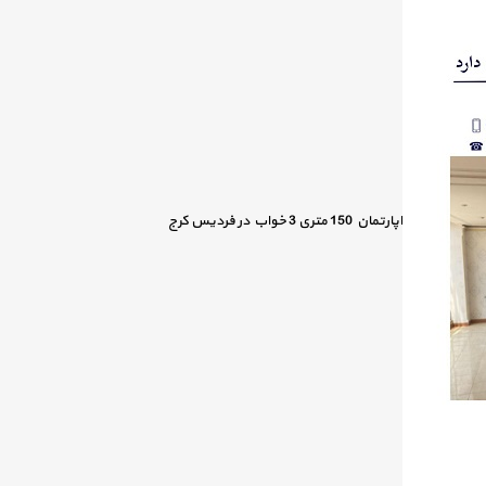
اپارتمان 150 متری 3 خواب در فردیس کرج