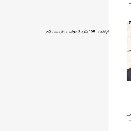
اپارتمان 150 متری 3 خواب در فردیس کرج