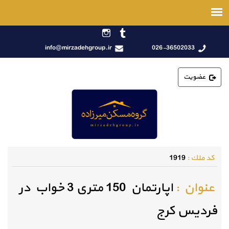
info@mirzadehgroup.ir
026-36502033
عضویت
كد ملك :
1919
عنوان :
اپارتمان 150 متری 3 خواب در
فردیس کرج