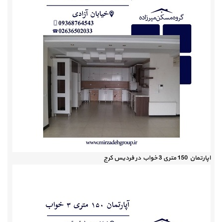
اپارتمان 150 متری 3 خواب در فردیس کرج