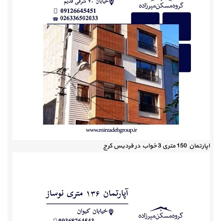
اپارتمان 150 متری 3 خواب در فردیس کرج