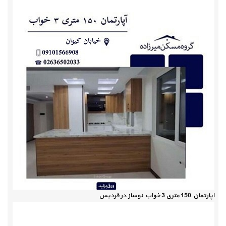
اپارتمان 150 متری 3 خواب نوساز در فردیس