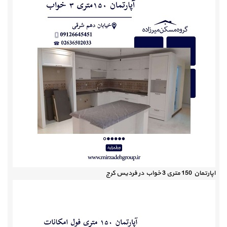
اپارتمان 150 متری 3 خواب در فردیس کرج