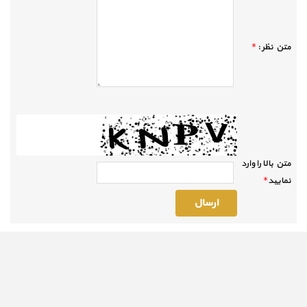
متن نظر :
*
متن بالا را وارد
نماييد
*