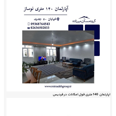
اپارتمان 140 متری فول امکانات در فردیس