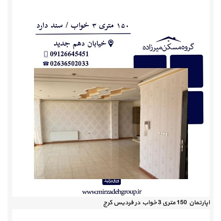
اپارتمان 150 متری 3 خواب در فردیس کرج