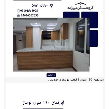
اپارتمان 150 متری 3 خواب نوساز در فردیس