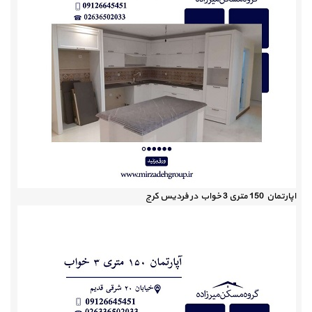
اپارتمان 150 متری 3 خواب در فردیس کرج