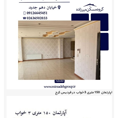
اپارتمان 150 متری 3 خواب در فردیس کرج