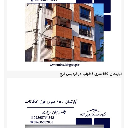
اپارتمان 150 متری 3 خواب در فردیس کرج