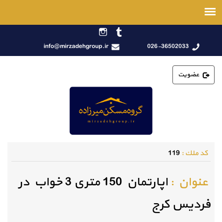
info@mirzadehgroup.ir
026-36502033
عضویت
كد ملك :
119
عنوان :
اپارتمان 150 متری 3 خواب در
فردیس کرج