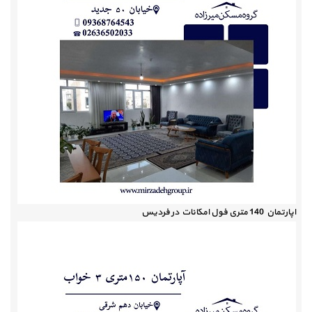
اپارتمان 140 متری فول امکانات در فردیس