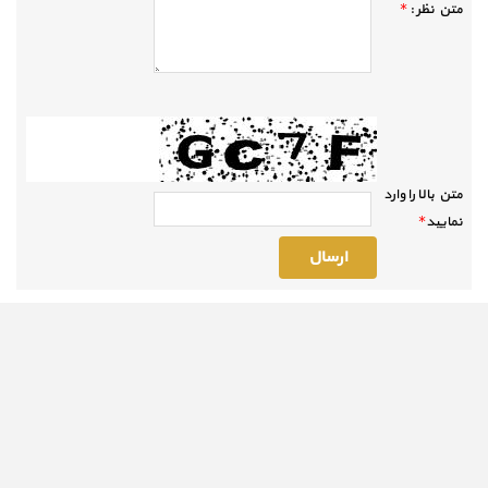
متن نظر :
*
متن بالا را وارد
نماييد
*