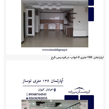
اپارتمان 150 متری 3 خواب در فردیس کرج