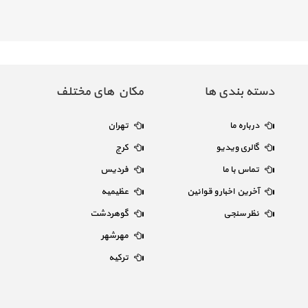
دسته بندی ها
مکان های مختلف
درباره ما
تهران
گالری ویدیو
کرج
تماس با ما
فردیس
آخرین اخبار و قوانین
عظیمیه
نظر سنجی
گوهردشت
مهرشهر
ترکیه