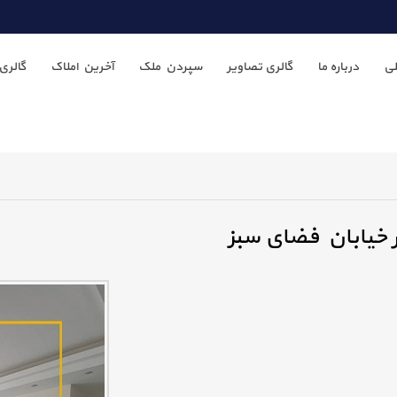
ی
درباره ما
گالری تصاویر
سپردن ملک
آخرین املاک
گالری