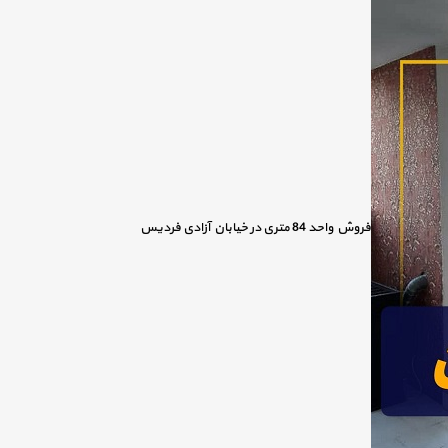
فروش واحد 84 متری در خیابان آزادی فردیس