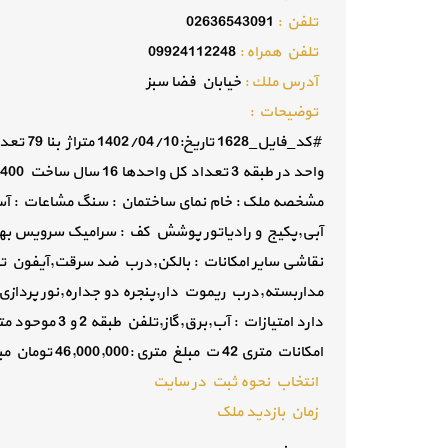
تلفن :
02636543091
تلفن همراه :
09924112248
آدرس ملك :
خیابان فضا سبز
توضيحات :
مشخصه ملک : خام نمای ساختمان : سنگ مشاعات : آس
آبی,پکیج و رادیاتور پوشش کف : سرامیک سرویس بهدا
نقاشی سایر امکانات : بالکن,درب ضد سرقت,آیفون تص
مداربسته,درب ریموت دار,پنجره دو جداره,نور پردا
امکانات متری 42 ت مبلغ متری :46,000,000 تومان مبلغ کل :3,634,000,000 تومان
انتخاب نحوه ثبت در سایت
زمان بازدید ملک