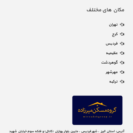
مکان های مختلف
تهران
کرج
فردیس
عظیمیه
گوهردشت
مهرشهر
ترکیه
آدرس: استان البرز ، شهر فردیس ، مابین بلوار بهاران (کانال) و فلکه سوم خیابان شهید