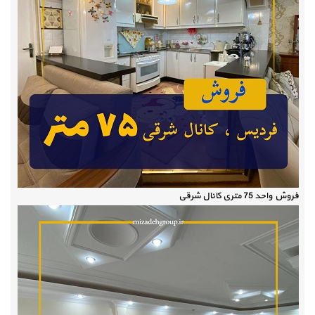
فروش واحد 75 متری کانال شرقی