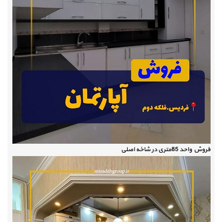
فروش واحد 85متری در شاخه اصلی