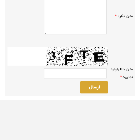
متن نظر :
*
متن بالا را وارد
نماييد
*