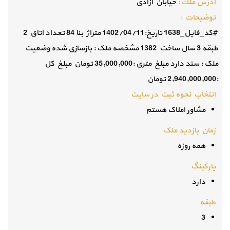
آدرس ملك :
خیابان آزادی
توضيحات :
#کد_فایل_1638 تاریخ:1402/04/11 متراژ بنا 84 تعداد اتاق 2
طبقه 3 سال ساخت 1382 مشخصه ملک : بازسازی شده وضعیت
ملک : سند دارد مبلغ متری :35,000,000 تومان مبلغ کل
:2,940,000,000 تومان
انتخاب نحوه ثبت در سایت
مشاور املاک هستم
زمان بازدید ملک
همه روزه
پارکینگ
دارد
طبقه
3