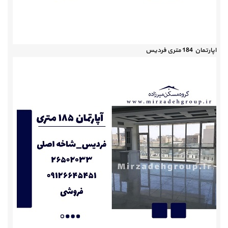
اپارتمان 184 متری فردیس