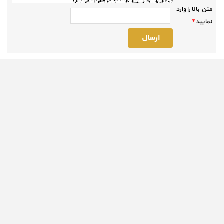
متن بالا را وارد
نماييد
*