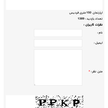
اپارتمان 150 متری فردیس
تعداد بازديد :
1389
نظرات كاربران :
نام :
ايميل :
متن نظر :
*