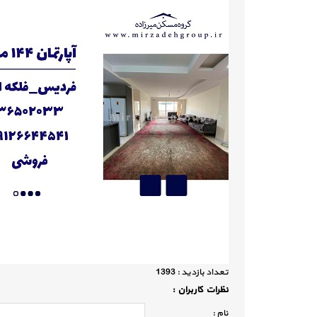
تعداد بازديد :
1393
نظرات كاربران :
نام :