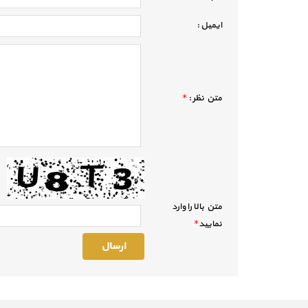
ايميل :
متن نظر :
*
متن بالا را وارد
نماييد
*