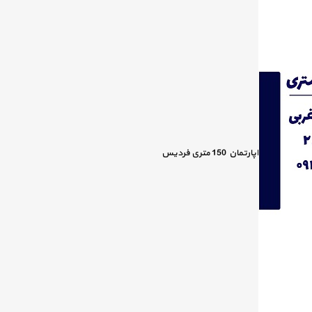
اپارتمان 150 متری فردیس