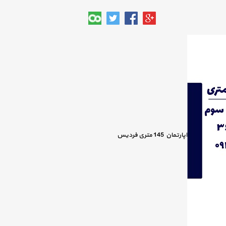
اپارتمان 145 متری فردیس