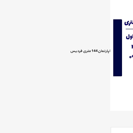
اپارتمان144 متری فردیس