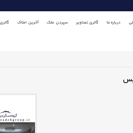
ی
درباره ما
گالری تصاویر
سپردن ملک
آخرین املاک
گالری