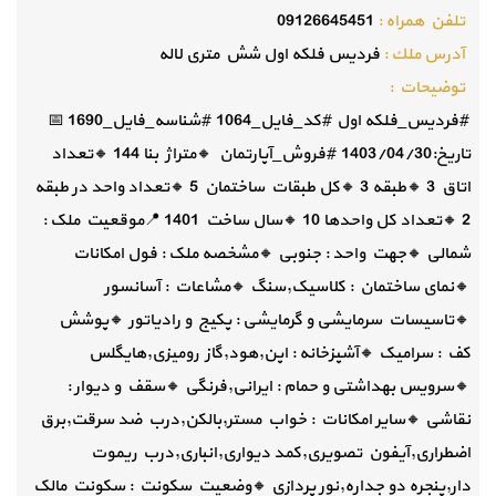
تلفن همراه :
09126645451
آدرس ملك :
فردیس فلکه اول شش متری لاله
توضيحات :
#فردیس_فلکه اول #کد_فایل_1064 #شناسه_فایل_1690 📅
تاریخ:1403/04/30 #فروش_آپارتمان 🔸️متراژ بنا 144 🔸️تعداد
اتاق 3 🔸️طبقه 3 🔸️کل طبقات ساختمان 5 🔸️تعداد واحد در طبقه
2 🔸️تعداد کل واحدها 10 🔸️سال ساخت 1401 📍موقعیت ملک :
شمالی 🔸️جهت واحد : جنوبی 🔸️مشخصه ملک : فول امکانات
🔸️نمای ساختمان : کلاسیک,سنگ 🔸️مشاعات : آسانسور
🔸️تاسیسات سرمایشی و گرمایشی : پکیج و رادیاتور 🔸️پوشش
کف : سرامیک 🔸️آشپزخانه : اپن,هود,گاز رومیزی,هایگلس
🔸️سرویس بهداشتی و حمام : ایرانی,فرنگی 🔸️سقف و دیوار :
نقاشی 🔸️سایر امکانات : خواب مستر,بالکن,درب ضد سرقت,برق
اضطراری,آیفون تصویری,کمد دیواری,انباری,درب ریموت
دار,پنجره دو جداره,نور پردازی 🔸️وضعیت سکونت : سکونت مالک