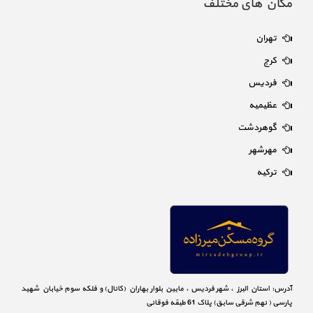
مکان های مختلف
تهران
کرج
فردیس
عظیمیه
گوهردشت
مهرشهر
ترکیه
آدرس: استان البرز ، شهر فردیس ، مابین بلوار بهاران (کانال) و فلکه سوم خیابان شهید
پارسی ( نهم شرقی سابق) پلاک 61 طبقه فوقانی