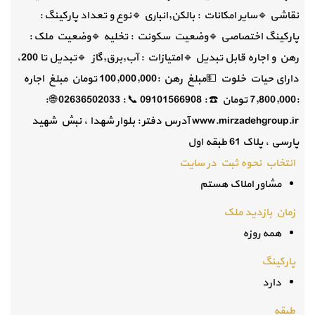
نقاشی 🔹سایر امکانات : بالکن,انباری 🔹نوع و تعداد پارکینگ :
پارکینگ اختصاصی 🔹وضعیت سکونت : تخلیه 🔹وضعیت ملک :
رهن و اجاره قابل تبدیل 🔹امتیازات : آب,برق,گاز 🔹تبدیل تا 200،
دارای حیات خلوت 💵مبلغ رهن :100,000,000 تومان مبلغ اجاره
:7,800,000 تومان ☎️ : 09101566908 📞 : 02636502033 🌐 :
www.mirzadehgroup.ir آدرس دفتر : بلوار شهدا ، نبش شهید
پارسی ، پلاک 61 طبقه اول
انتخاب نحوه ثبت در سایت
مشاور املاک هستم
زمان بازدید ملک
همه روزه
پارکینگ
دارد
طبقه