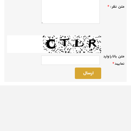
متن نظر :
*
متن بالا را وارد
نماييد
*