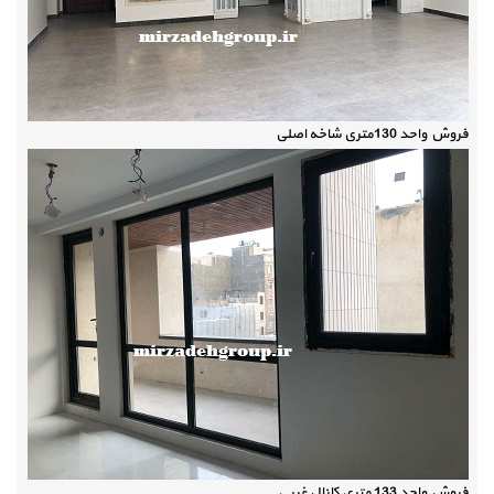
فروش واحد 130متری شاخه اصلی
فروش واحد 133 متری کانال غربی