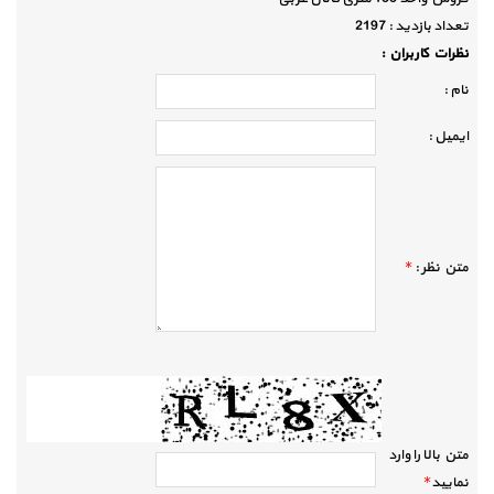
تعداد بازديد :
2197
نظرات كاربران :
نام :
ايميل :
متن نظر :
*
متن بالا را وارد
نماييد
*