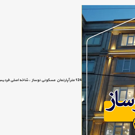
124 متر آپارتمان مسکونی نوساز ، شاخه اصلی فردیس