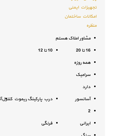
تجهیزات ایمنی
امکانات ساختمان
منظره
مشاور املاک هستم
16 تا 20
10 تا 12
همه روزه
سرامیک
دارد
آسانسور
درب پارکینگ ریموت کنترل
آ
2
ایرانی
فرنگی
سنگ