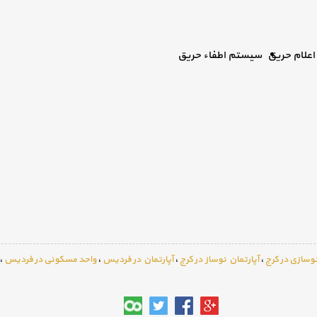
علام حریق
سیستم اطفاء حریق
وسازی در کرج
،
آپارتمان نوساز در کرج
،
آپارتمان در فردیس
،
واحد مسکونی در فردیس
،