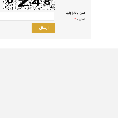
متن بالا را وارد
نماييد
*