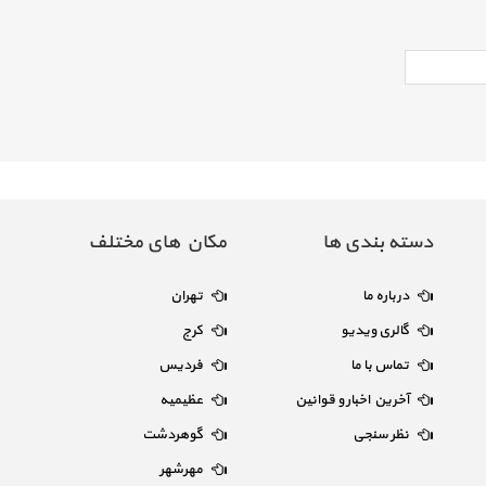
دسته بندی ها
مکان های مختلف
درباره ما
تهران
گالری ویدیو
کرج
تماس با ما
فردیس
آخرین اخبار و قوانین
عظیمیه
نظر سنجی
گوهردشت
مهرشهر