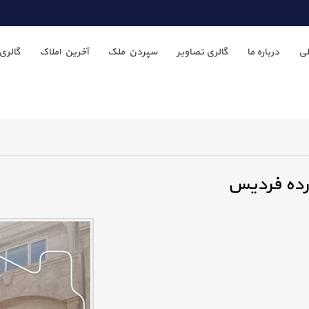
ی
درباره ما
گالری تصاویر
سپردن ملک
آخرین املاک
گالری