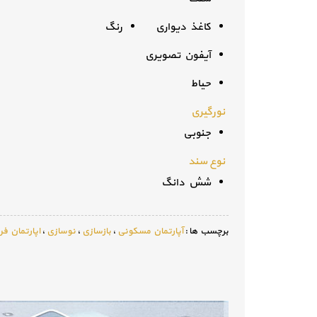
کاغذ دیواری
رنگ
آیفون تصویری
حیاط
نورگیری
جنوبی
نوع سند
شش دانگ
برچسب ها :
آپارتمان مسکونی
،
بازسازی
،
نوسازی
،
اپارتمان ف