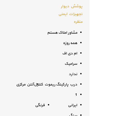
پوشش دیوار
تجهیزات ایمنی
منظره
مشاور املاک هستم
همه روزه
ام دی اف
سرامیک
ندارد
درب پارکینگ ریموت کنترل
آنتن مرکزی
1
ایرانی
فرنگی
سنگ