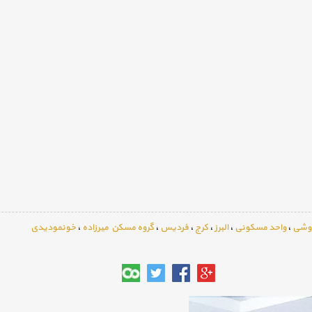
روشی
،
واحد مسکونی
،
البرز
،
کرج
،
فردیس
،
گروه مسکن میرزاده
،
خونمودیدی