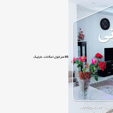
86 متر فول امکانات مارلیک