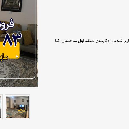
ازی شده ، اوکازیون طبقه اول ساختمان کلا