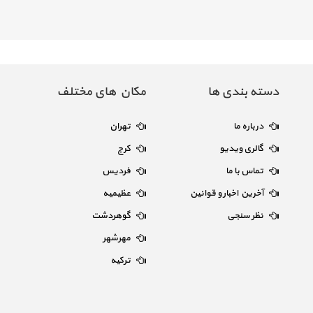
دسته بندی ها
مکان های مختلف
درباره ما
تهران
گالری ویدیو
کرج
تماس با ما
فردیس
آخرین اخبار و قوانین
عظیمیه
نظر سنجی
گوهردشت
مهرشهر
ترکیه