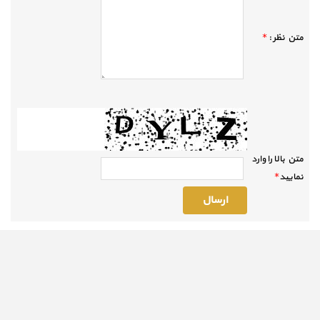
متن نظر :
*
متن بالا را وارد
نماييد
*