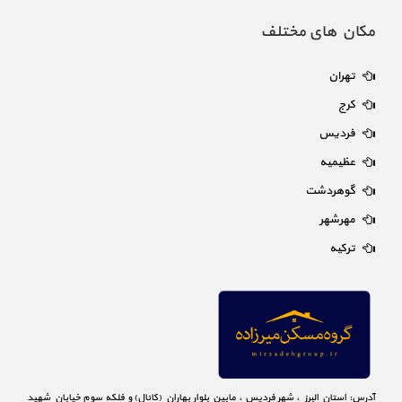
مکان های مختلف
تهران
کرج
فردیس
عظیمیه
گوهردشت
مهرشهر
ترکیه
آدرس: استان البرز ، شهر فردیس ، مابین بلوار بهاران (کانال) و فلکه سوم خیابان شهید