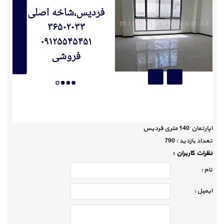
اپارتمان 140 متری فردیس
تعداد بازديد :
790
نظرات كاربران :
نام :
ايميل :