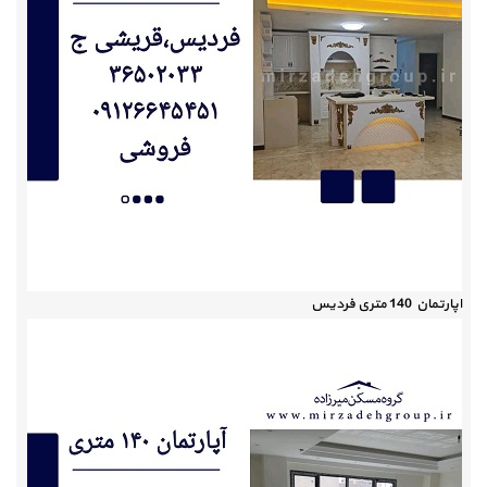
اپارتمان 140 متری فردیس