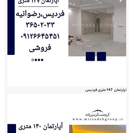
اپارتمان 147 متری فردیس