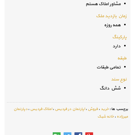
مشاور املاک هستم
زمان بازدید ملک
همه روزه
پارکینگ
دارد
طبقه
تمامی طبقات
نوع سند
شش دانگ
برچسب ها :
خرید
،
فروش
،
اپارتمان در فردیس
،
املاک فردیس
،
دپارتمان
میرزاده
،
خانه شیک