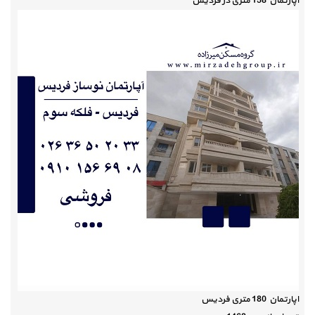
اپارتمان 158 متری در فردیس
اپارتمان 180 متری فردیس