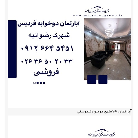
آپارتمان 94 متری در بلوار تندرستی