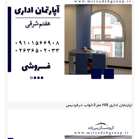
اپارتمان اداری 105 متر 2 خواب در فردیس