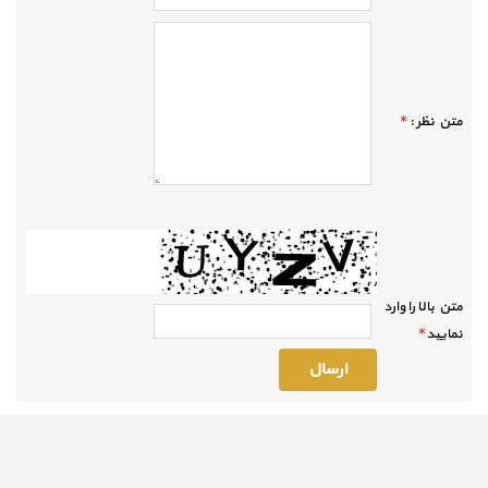
متن نظر :
*
متن بالا را وارد
نماييد
*