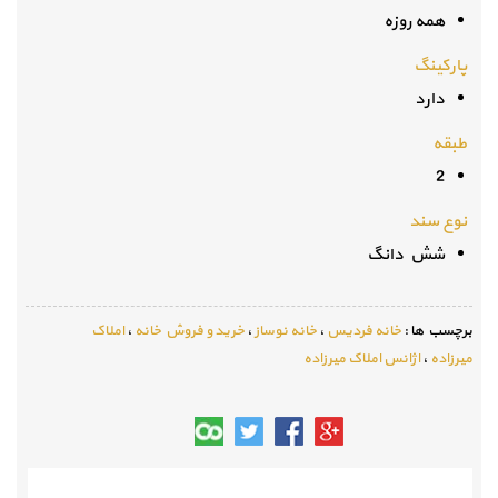
همه روزه
پارکینگ
دارد
طبقه
2
نوع سند
شش دانگ
برچسب ها :
خانه فردیس
،
خانه نوساز
،
خرید و فروش خانه
،
املاک
میرزاده
،
اژانس املاک میرزاده