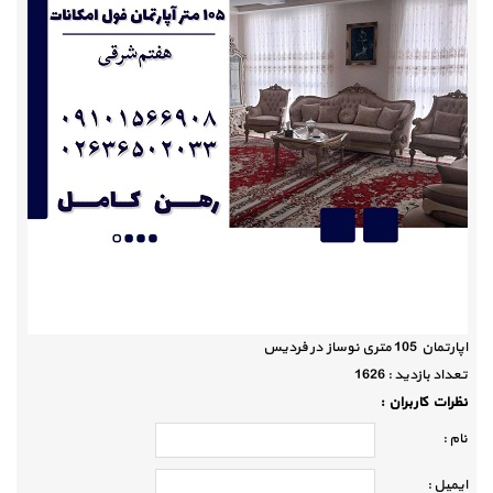
اپارتمان 105 متری نوساز در فردیس
تعداد بازديد :
1626
نظرات كاربران :
نام :
ايميل :